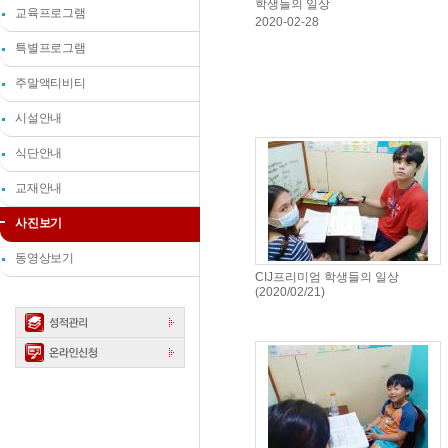
학생들의 일상
교육프로그램
2020-02-28
특별프로그램
주말액티비티
시설안내
식단안내
교재안내
사진보기
동영상보기
CIJ프리미엄 학생들의 일상
(2020/02/21)
2020-02-21