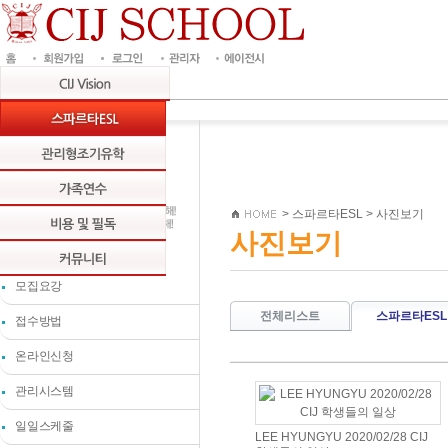
>
스파르타ESL
>
사진보기
사진보기
모집요강
전체리스트
스파르타ESL
접수방법
온라인신청
관리시스템
일일스케줄
LEE HYUNGYU 2020/02/28 CIJ