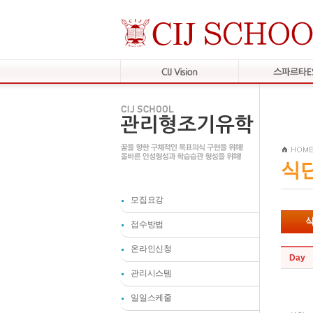
식
모집요강
식
접수방법
온라인신청
Day
관리시스템
일일스케줄