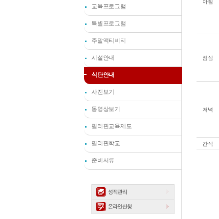
아침
교육프로그램
특별프로그램
주말액티비티
시설안내
점심
식단안내
사진보기
동영상보기
저녁
필리핀교육제도
필리핀학교
간식
준비서류