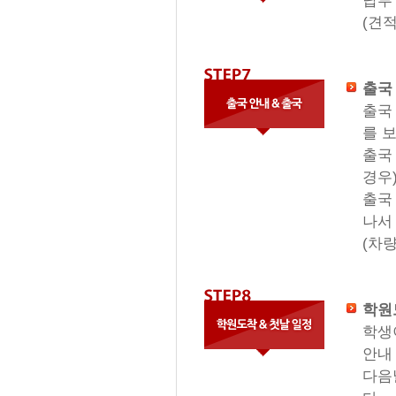
납부
(견
출국
출국
를 
출국
경우
출국
나서
(차량
학원
학생
안내
다음