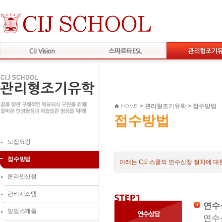
>
관리형조기유학
>
접수방법
접수방법
모집요강
접수방법
아래는 CIJ 스쿨의 연수신청 절차에 
온라인신청
관리시스템
연수
일일스케줄
연수