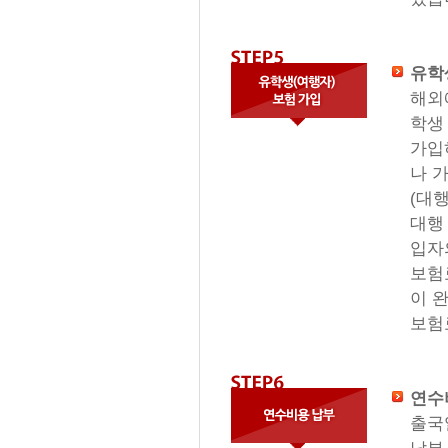
유학
해외
학생
가입
나 
(대행
대행
입자
보험
이 
보험
연수
출국