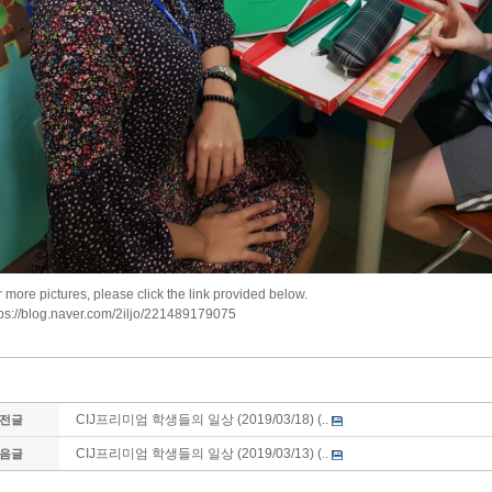
 more pictures, please click the link provided below.
tps://blog.naver.com/2iljo/221489179075
CIJ프리미엄 학생들의 일상 (2019/03/18) (..
전글
CIJ프리미엄 학생들의 일상 (2019/03/13) (..
음글