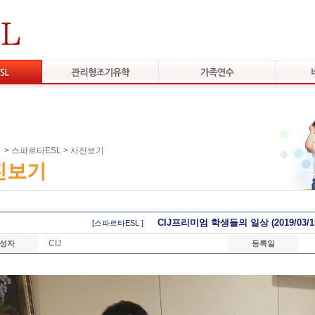
>
스파르타ESL
>
사진보기
진보기
CIJ프리미엄 학생들의 일상 (2019/03/15)
[스파르타ESL ]
CIJ
성자
등록일