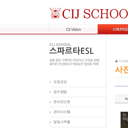
사
모집요강
접수방법
작
온라인신청
관리시스템
일일스케줄