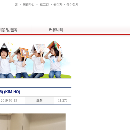
 (KIM HO)
2019-03-15
조회
11,273