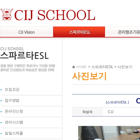
>
스파르타ESL
>
사진보기
사진보기
모집요강
C
접수방법
[스파르타ESL ]
온라인신청
CIJ
작성자
관리시스템
일일스케줄